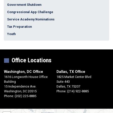
Government Shutdown
Congressional App Challenge
Service Academy Nominations
Tax Preparation
Youth
Office Locations
Washington, DC Office
Dallas, TX Office
1616 Longworth House Office
1825 Market Center Blvd
Building
Suite 440
15 Independence Ave.
Dallas,
TX
75207
Washington,
DC
20515
Phone:
(214) 922-8885
Phone:
(202) 225-8885
TX30